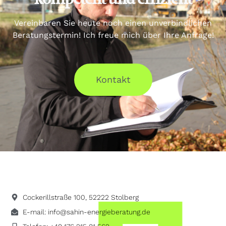
Vereinbaren Sie heute noch einen unverbindlichen
Beratungstermin! Ich freue mich über Ihre Anfrage!
Kontakt
Cockerillstraße 100, 52222 Stolberg
E-mail: info@sahin-energieberatung.de