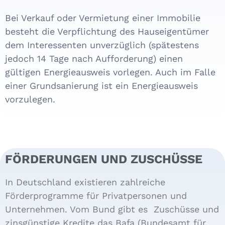
Bei Verkauf oder Vermie­tung einer Immo­bilie
besteht die Verpflichtung des Haus­eigen­tümer
dem Interes­senten unver­züglich (spätes­tens
jedoch 14 Tage nach Aufforde­rung) einen
gültigen Energie­ausweis vorlegen. Auch im Falle
einer Grundsanierung ist ein Energieausweis
vorzulegen.
FÖRDERUNGEN UND ZUSCHÜSSE
In Deutschland existieren zahlreiche
Förderprogramme für Privatpersonen und
Unternehmen. Vom Bund gibt es Zuschüsse und
zinsgünstige Kredite das Bafa (Bundesamt für