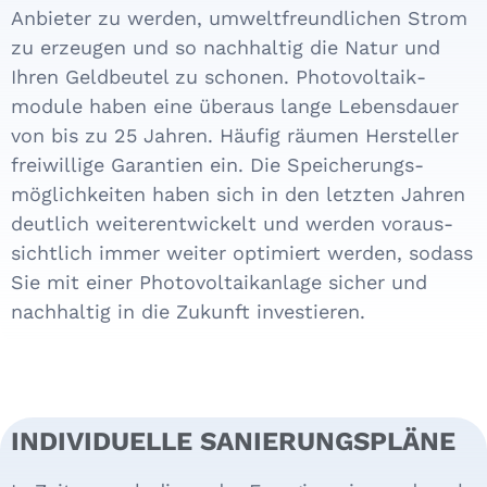
Anbieter zu werden, um­welt­freund­li­chen Strom
zu erzeugen und so nachhaltig die Natur und
Ihren Geld­beutel zu schonen. Photo­voltaik­
module haben eine überaus lange Lebens­dauer
von bis zu 25 Jahren. Häufig räumen Hersteller
freiwillige Garantien ein. Die Spei­che­rungs­
möglichkeiten haben sich in den letzten Jahren
deut­lich weiter­entwickelt und werden voraus­
sichtlich immer weiter optimiert werden, sodass
Sie mit einer Photo­voltaik­anlage sicher und
nach­haltig in die Zukunft investieren.
INDIVIDUELLE SANIERUNGSPLÄNE