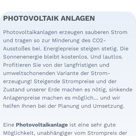
PHOTOVOLTAIK ANLAGEN
Photovoltaikanlagen erzeugen sauberen Strom
und tragen so zur Minderung des CO2-
Ausstoßes bei. Energie­preise steigen stetig. Die
Sonnen­energie bleibt kostenlos. Und lautlos.
Profitieren Sie von der langfristigen und
umwelt­schonenden Variante der Strom­
erzeugung! Steigende Strom­preise und der
Zustand unserer Erde machen es nötig, sinkende
Anlagen­preise machen es möglich… und wir
helfen Ihnen bei der Planung und Umsetzung.
Eine
Photovoltaikanlage
ist eine sehr gute
Möglichkeit, unabhängiger vom Strom­preis der