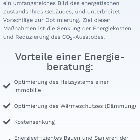
ein umfangsreiches Bild des energe­tischen
Zustands Ihres Gebäudes, und unterbreitet
Vorschläge zur Opti­mierung. Ziel dieser
Maßnahmen ist die Senkung der Energie­kosten
und Reduzierung des CO
-Aus­stoßes.
2
Vorteile einer Energie­
beratung:
Optimie­rung des Heiz­systems einer
Immobilie
Optimie­rung des Wärme­schutzes (Dämmung)
Kosten­senkung
Energie­effizientes Bauen und Sanieren der