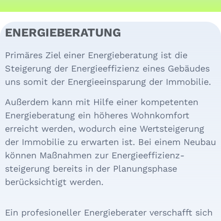
ENERGIE­BERATUNG
Primäres Ziel einer Energie­beratung ist die
Steige­rung der Energie­effizienz eines Gebäudes
uns somit der
Energie­ein­sparung der Immobilie.
Außerdem kann mit Hilfe einer kompetenten
Energie­beratung ein höheres Wohn­komfort
erreicht werden, wodurch eine Wert­steigerung
der Immo­bilie zu erwarten ist. Bei einem Neubau
können Maß­nahmen zur Energie­effizienz­
steigerung bereits in der Planungsphase
berücksichtigt werden.
Ein profesioneller Energie­berater verschafft sich